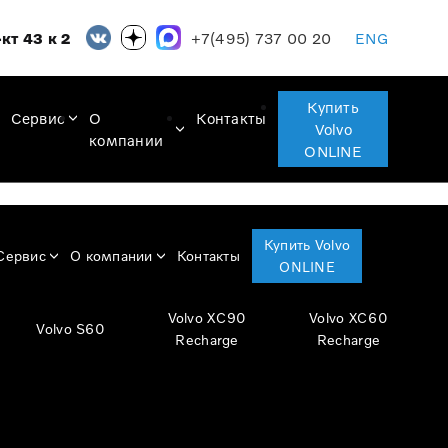
+7(495) 737 00 20
кт 43 к 2
ENG
Купить
Сервис
О
Контакты
Volvo
компании
ONLINE
Купить Volvo
Сервис
О компании
Контакты
ONLINE
Volvo XC90
Volvo XC60
Volvo S60
Recharge
Recharge