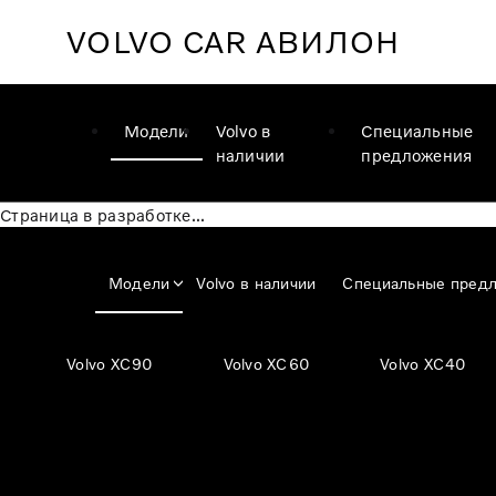
VOLVO CAR
АВИЛОН
Модели
Volvo в
Специальные
наличии
предложения
Страница в разработке...
Модели
Volvo в наличии
Специальные пред
Volvo XC90
Volvo XC60
Volvo XC40